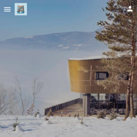
Tarcin Forest Resort & Spa Sarajevo
- MGallery Collection