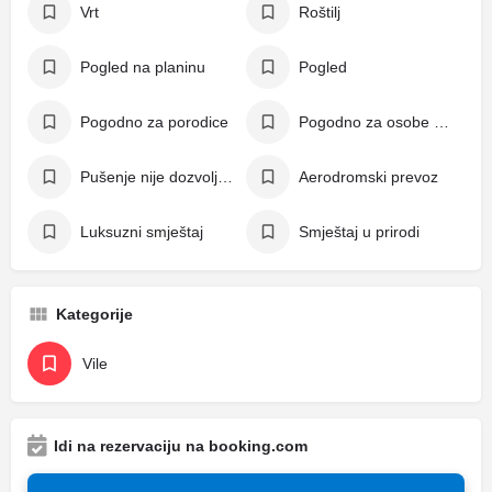
Vrt
Roštilj
Pogled na planinu
Pogled
Pogodno za porodice
Pogodno za osobe s invaliditetom
Pušenje nije dozvoljeno
Aerodromski prevoz
Luksuzni smještaj
Smještaj u prirodi
Kategorije
Vile
Idi na rezervaciju na booking.com