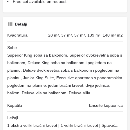
Free cot available on request
Detalji
Kvadratura
28 m², 37 m², 57 m², 139 m², 140 m² m2
Sobe
Superior King soba sa balkonom, Superior dvokrevetna soba s
balkonom, Deluxe King soba sa balkonom i pogledom na
planinu, Deluxe dvokrevetna soba s balkonom i pogledom na
planinu, Junior King Suite, Executive apartman s panoramskim
pogledom na planine, jedan bračni krevet, dvije jedinice,
balkon, Deluxe vila sa balkonom, Deluxe Villa
Kupatila
Ensuite kupaonica
Ležaji
1 ekstra veliki bračni krevet | 1 veliki bračni krevet | Spavaća