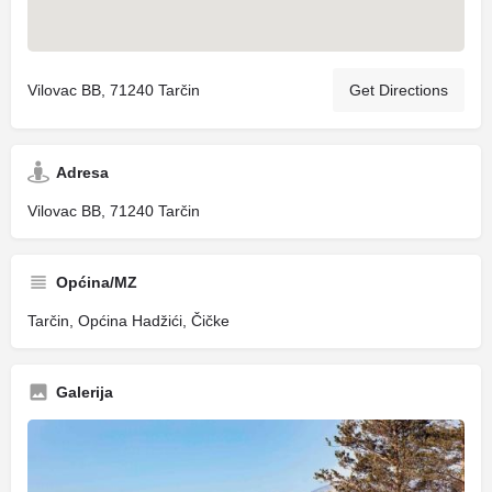
Vilovac BB, 71240 Tarčin
Get Directions
Adresa
Vilovac BB, 71240 Tarčin
Općina/MZ
Tarčin, Općina Hadžići, Čičke
Galerija