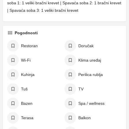
soba 1: 1 veliki bračni krevet | Spavaća soba 2: 1 bračni krevet
| Spavaća soba 3: 1 veliki bračni krevet
Pogodnosti
Restoran
Doručak
Wi-Fi
Klima uređaj
Kuhinja
Perilica rublja
Tuš
TV
Bazen
Spa / wellness
Terasa
Balkon