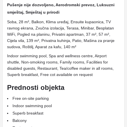
Pušenje nije dozvoljeno, Aerodromski prevoz, Luksuzni
smještaj, Smještaj u prirodi
Soba, 28 m², Balkon, Klima uređaj, Ensuite kupaonica, TV
ravnog ekrana, Zvučna izolacija, Terasa, Minibar, Besplatan
WiFi, Pogled na planinu, Privatni apartman, 37 m², 57 m²,
Cijela vila, 139 m², Privatna kuhinja, Patio, Mašina za pranje
sudova, Roštilj, Aparat za kafu, 140 m²
Indoor swimming pool, Spa and wellness centre, Airport
shuttle, Non-smoking rooms, Family rooms, Facilities for
disabled guests, Restaurant, Tea/coffee maker in all rooms,
Superb breakfast, Free cot available on request
Prednosti objekta
Free on-site parking
Indoor swimming pool
Superb breakfast
Balcony