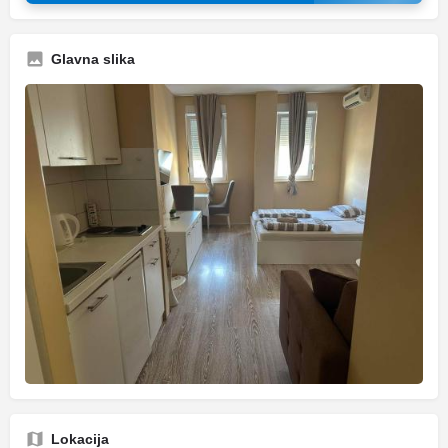
Glavna slika
Lokacija