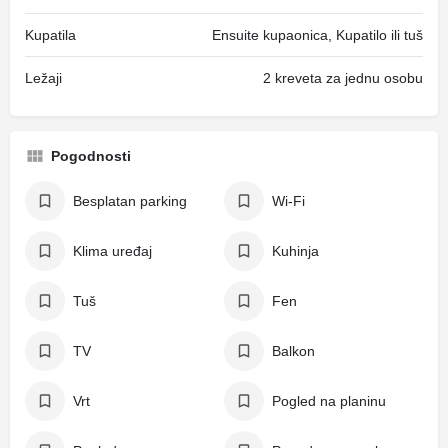
Kupatila
Ensuite kupaonica, Kupatilo ili tuš
Ležaji
2 kreveta za jednu osobu
Pogodnosti
Besplatan parking
Wi-Fi
Klima uređaj
Kuhinja
Tuš
Fen
TV
Balkon
Vrt
Pogled na planinu