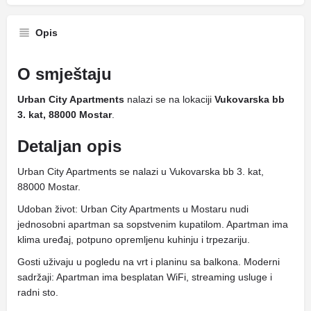
Opis
O smještaju
Urban City Apartments
nalazi se na lokaciji
Vukovarska bb
3. kat, 88000 Mostar
.
Detaljan opis
Urban City Apartments se nalazi u Vukovarska bb 3. kat,
88000 Mostar.
Udoban život: Urban City Apartments u Mostaru nudi
jednosobni apartman sa sopstvenim kupatilom. Apartman ima
klima uređaj, potpuno opremljenu kuhinju i trpezariju.
Gosti uživaju u pogledu na vrt i planinu sa balkona. Moderni
sadržaji: Apartman ima besplatan WiFi, streaming usluge i
radni sto.