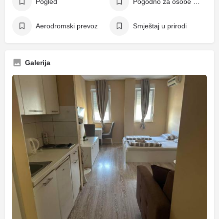
Pogled
Pogodno za osobe s invaliditetom
Aerodromski prevoz
Smještaj u prirodi
Galerija