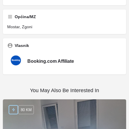
Općina/MZ
Mostar, Zgoni
Vlasnik
Booking.com Affiliate
You May Also Be Interested In
80 KM