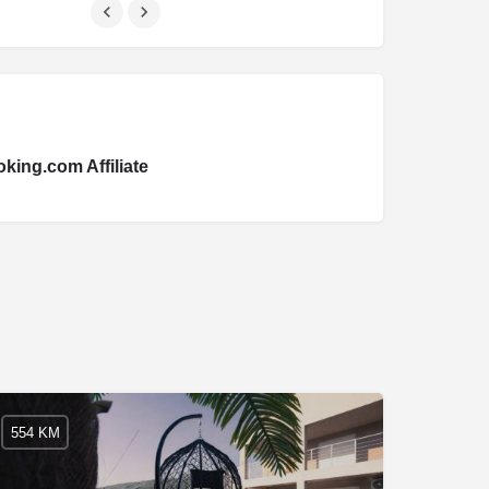
king.com Affiliate
554 KM