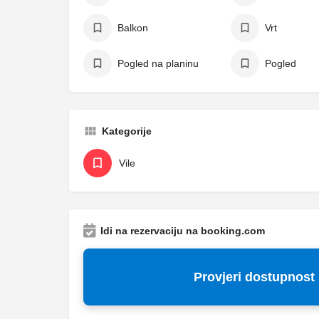
Balkon
Vrt
Pogled na planinu
Pogled
Kategorije
Vile
Idi na rezervaciju na booking.com
Provjeri dostupnost