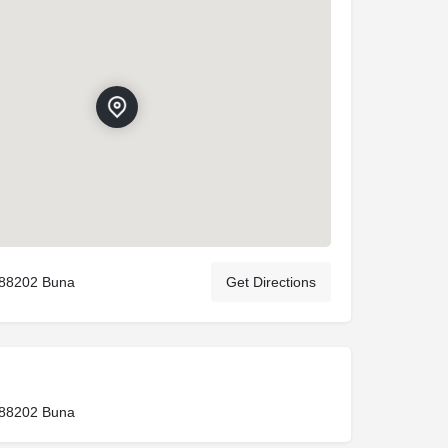
 88202 Buna
Get Directions
 88202 Buna