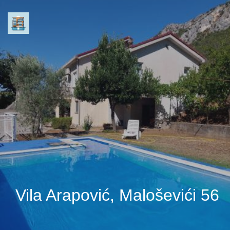
Vila Arapović, Maloševići 56