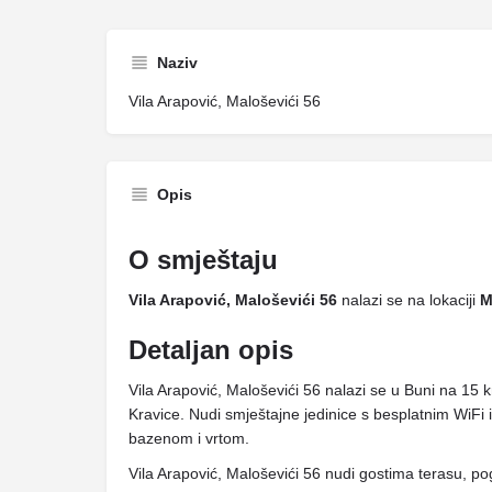
Naziv
Vila Arapović, Maloševići 56
Opis
O smještaju
Vila Arapović, Maloševići 56
nalazi se na lokaciji
M
Detaljan opis
Vila Arapović, Maloševići 56 nalazi se u Buni na 1
Kravice. Nudi smještajne jedinice s besplatnim WiFi
bazenom i vrtom.
Vila Arapović, Maloševići 56 nudi gostima terasu, pog