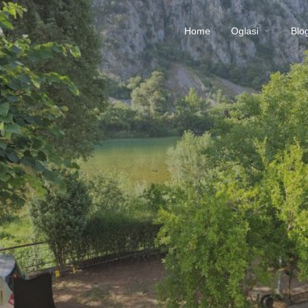
Home
Oglasi
Blo