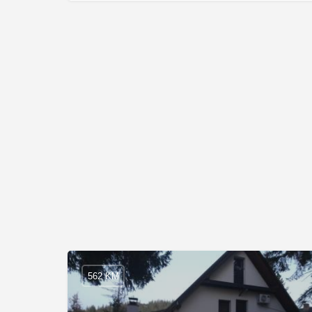
562 KM