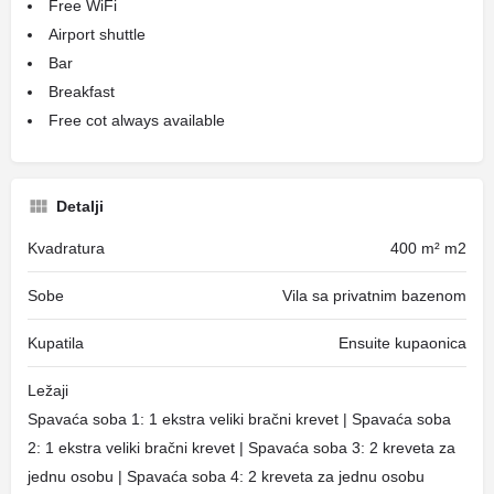
Free WiFi
Airport shuttle
Bar
Breakfast
Free cot always available
Detalji
Kvadratura
400 m² m2
Sobe
Vila sa privatnim bazenom
Kupatila
Ensuite kupaonica
Ležaji
Spavaća soba 1: 1 ekstra veliki bračni krevet | Spavaća soba
2: 1 ekstra veliki bračni krevet | Spavaća soba 3: 2 kreveta za
jednu osobu | Spavaća soba 4: 2 kreveta za jednu osobu