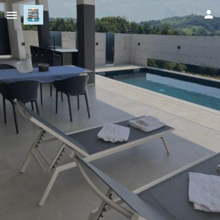
Vila Trnovac