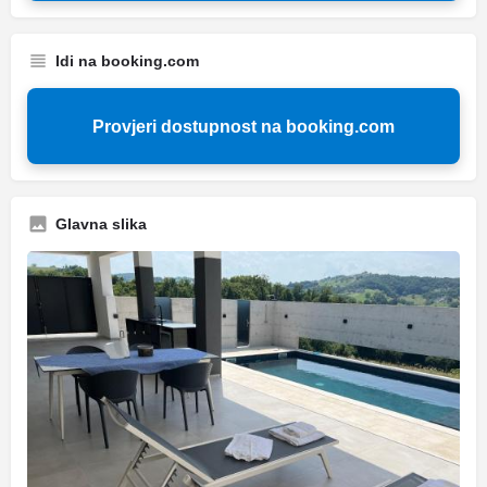
Idi na booking.com
Provjeri dostupnost na booking.com
Glavna slika