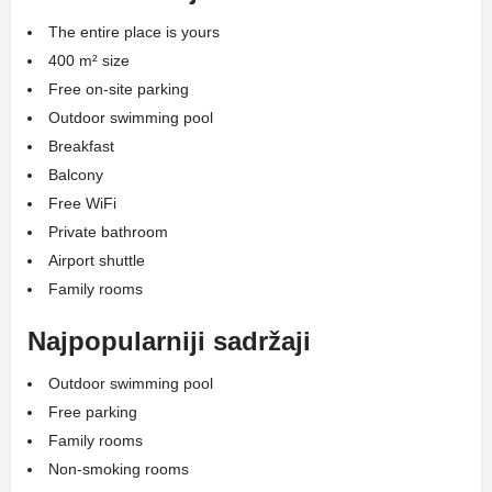
The entire place is yours
400 m² size
Free on-site parking
Outdoor swimming pool
Breakfast
Balcony
Free WiFi
Private bathroom
Airport shuttle
Family rooms
Najpopularniji sadržaji
Outdoor swimming pool
Free parking
Family rooms
Non-smoking rooms