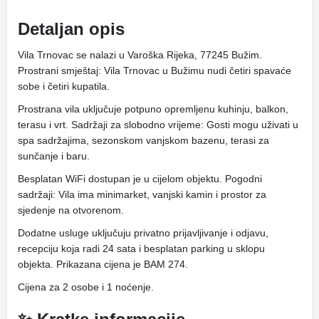
Detaljan opis
Vila Trnovac se nalazi u Varoška Rijeka, 77245 Bužim.
Prostrani smještaj: Vila Trnovac u Bužimu nudi četiri spavaće
sobe i četiri kupatila.
Prostrana vila uključuje potpuno opremljenu kuhinju, balkon,
terasu i vrt. Sadržaji za slobodno vrijeme: Gosti mogu uživati ​​u
spa sadržajima, sezonskom vanjskom bazenu, terasi za
sunčanje i baru.
Besplatan WiFi dostupan je u cijelom objektu. Pogodni
sadržaji: Vila ima minimarket, vanjski kamin i prostor za
sjedenje na otvorenom.
Dodatne usluge uključuju privatno prijavljivanje i odjavu,
recepciju koja radi 24 sata i besplatan parking u sklopu
objekta. Prikazana cijena je BAM 274.
Cijena za 2 osobe i 1 noćenje.