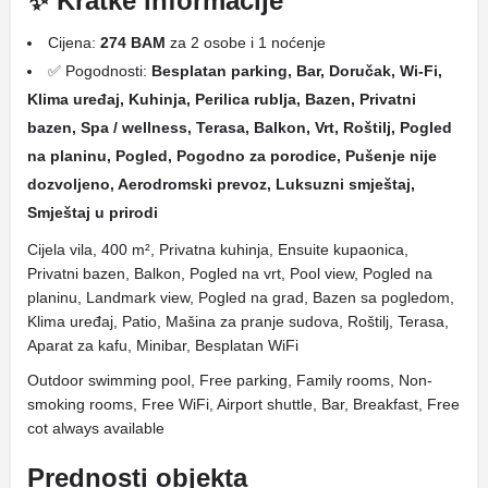
✨ Kratke informacije
Cijena:
274 BAM
za 2 osobe i 1 noćenje
✅ Pogodnosti:
Besplatan parking, Bar, Doručak, Wi-Fi,
Klima uređaj, Kuhinja, Perilica rublja, Bazen, Privatni
bazen, Spa / wellness, Terasa, Balkon, Vrt, Roštilj, Pogled
na planinu, Pogled, Pogodno za porodice, Pušenje nije
dozvoljeno, Aerodromski prevoz, Luksuzni smještaj,
Smještaj u prirodi
Cijela vila, 400 m², Privatna kuhinja, Ensuite kupaonica,
Privatni bazen, Balkon, Pogled na vrt, Pool view, Pogled na
planinu, Landmark view, Pogled na grad, Bazen sa pogledom,
Klima uređaj, Patio, Mašina za pranje sudova, Roštilj, Terasa,
Aparat za kafu, Minibar, Besplatan WiFi
Outdoor swimming pool, Free parking, Family rooms, Non-
smoking rooms, Free WiFi, Airport shuttle, Bar, Breakfast, Free
cot always available
Prednosti objekta