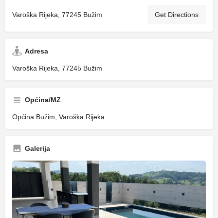
Varoška Rijeka, 77245 Bužim
Get Directions
Adresa
Varoška Rijeka, 77245 Bužim
Općina/MZ
Općina Bužim, Varoška Rijeka
Galerija