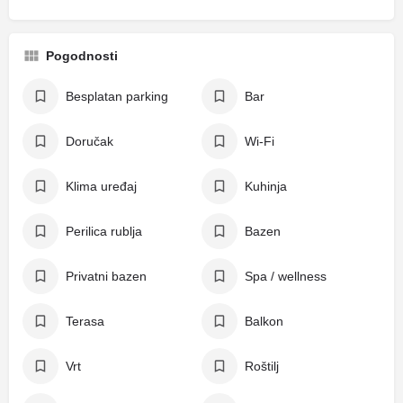
Pogodnosti
Besplatan parking
Bar
Doručak
Wi-Fi
Klima uređaj
Kuhinja
Perilica rublja
Bazen
Privatni bazen
Spa / wellness
Terasa
Balkon
Vrt
Roštilj