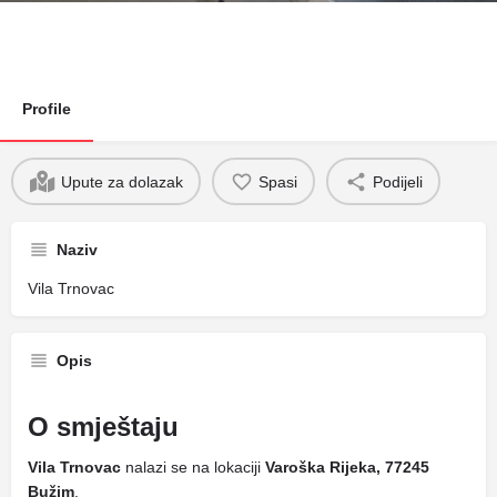
Profile
Upute za dolazak
Spasi
Podijeli
Naziv
Vila Trnovac
Opis
O smještaju
Vila Trnovac
nalazi se na lokaciji
Varoška Rijeka, 77245
Bužim
.