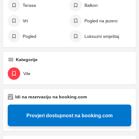
Terasa
Balkon
Vrt
Pogled na jezero
Pogled
Luksuzni smještaj
Kategorije
Vile
Idi na rezervaciju na booking.com
Provjeri dostupnost na booking.com