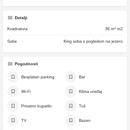
Detalji
Kvadratura
36 m² m2
Sobe
King soba s pogledom na jezero
Pogodnosti
Besplatan parking
Bar
Wi-Fi
Klima uređaj
Privatno kupatilo
Tuš
TV
Bazen