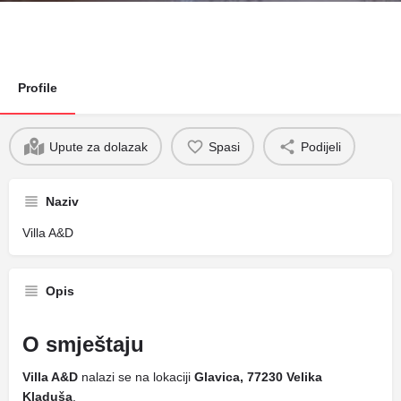
Profile
Upute za dolazak
Spasi
Podijeli
Naziv
Villa A&D
Opis
O smještaju
Villa A&D
nalazi se na lokaciji
Glavica, 77230 Velika
Kladuša
.