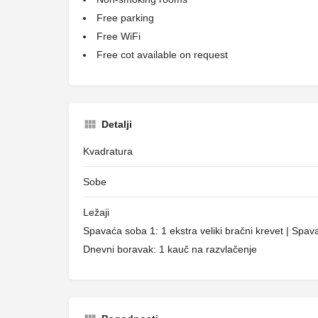
Free parking
Free WiFi
Free cot available on request
Detalji
Kvadratura
Sobe
Ležaji
Spavaća soba 1: 1 ekstra veliki bračni krevet | Spava
Dnevni boravak: 1 kauč na razvlačenje