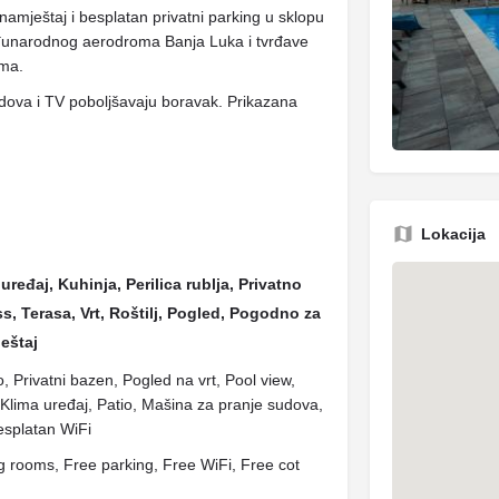
amještaj i besplatan privatni parking u sklopu
đunarodnog aerodroma Banja Luka i tvrđave
ama.
udova i TV poboljšavaju boravak. Prikazana
Lokacija
uređaj, Kuhinja, Perilica rublja, Privatno
ss, Terasa, Vrt, Roštilj, Pogled, Pogodno za
eštaj
lo, Privatni bazen, Pogled na vrt, Pool view,
Klima uređaj, Patio, Mašina za pranje sudova,
esplatan WiFi
rooms, Free parking, Free WiFi, Free cot