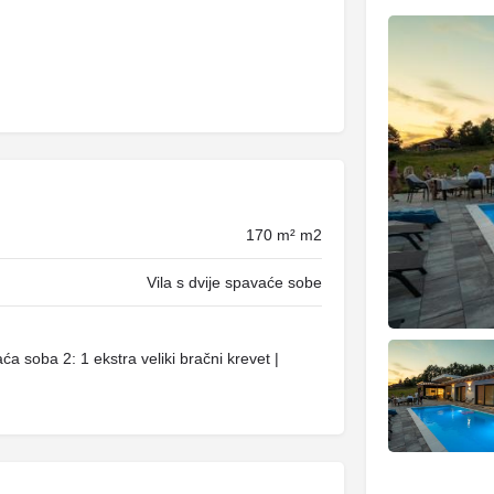
170 m² m2
Vila s dvije spavaće sobe
ća soba 2: 1 ekstra veliki bračni krevet |