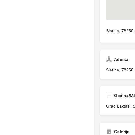
Slatina, 78250 
Adresa
Slatina, 78250 
Općina/M
Grad Laktaši, S
Galerija