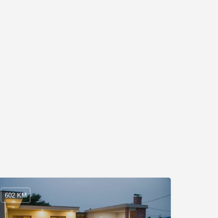
602 KM