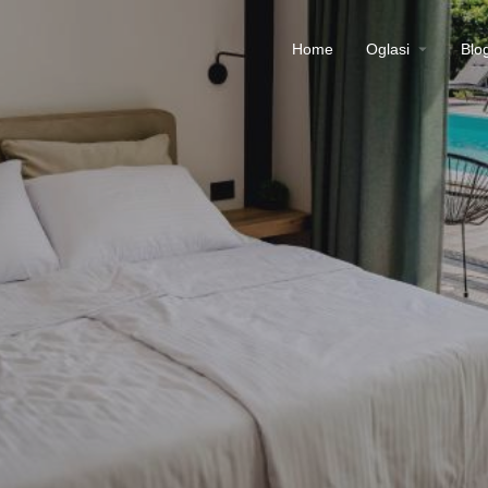
Home
Oglasi
Blo