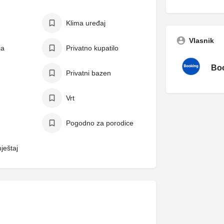
Klima uređaj
Vlasnik
ja
Privatno kupatilo
Boo
Privatni bazen
Vrt
Pogodno za porodice
ještaj