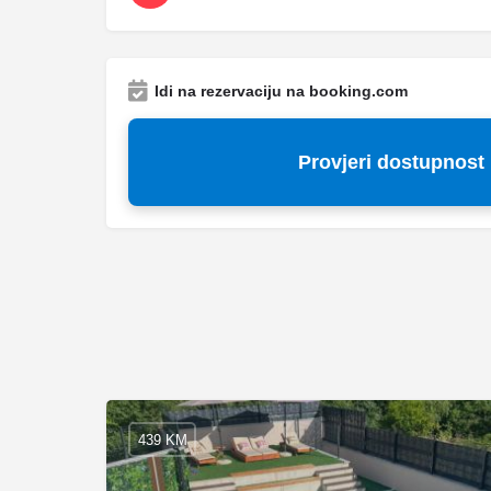
Idi na rezervaciju na booking.com
Provjeri dostupnost
439 KM