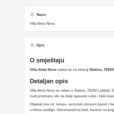
Naziv
Villa Alma Nova
Opis
O smještaju
Villa Alma Nova
nalazi se na lokaciji
Slatina, 78250
Detaljan opis
Villa Alma Nova se nalazi u Slatina, 78250 Laktaši. E
nudi prostranu vilu sa dvije spavaće sobe i četiri kupa
Objekat ima vrt, terasu, sezonski otvoreni bazen i be
u klima-uređaju, hidromasažnoj kadi, bazenu sa pogle