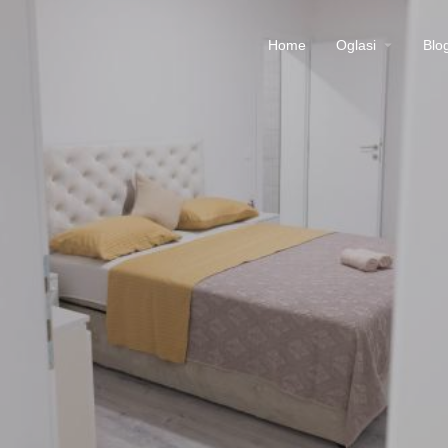
Home
Oglasi
Blo