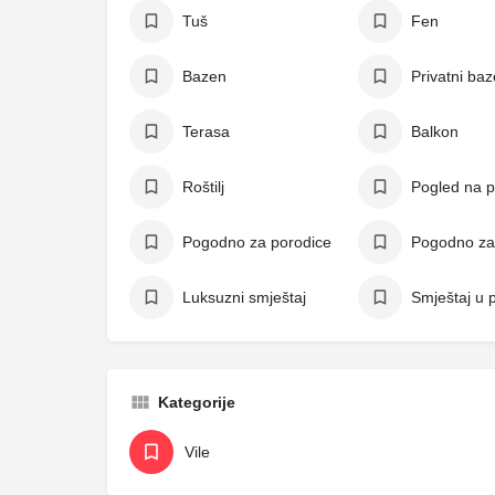
Tuš
Fen
Bazen
Privatni ba
Terasa
Balkon
Roštilj
Pogled na p
Pogodno za porodice
Luksuzni smještaj
Smještaj u p
Kategorije
Vile