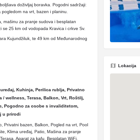
boljšava doživljaj boravka. Pogodni sadržaji:
a pogledom na vrt, bazen i planinu.
, mašinu za pranje sudova i besplatan
azi se 25 km od vodopada Kravica i crkve Sv.
zara Kujundžiluk, te 49 km od Međunarodnog
Lokacija
uređaj, Kuhinja, Perilica rublja, Privatno
 / wellness, Terasa, Balkon, Vrt, Roštilj,
, Pogodno za osobe s invaliditetom,
 u prirodi
lo, Privatni bazen, Balkon, Pogled na vrt, Pool
te, Klima uređaj, Patio, Mašina za pranje
 Terasa, Aparat za kafu, Besplatan WiFi,