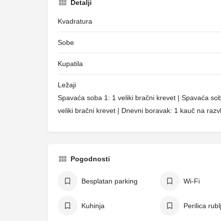
Detalji
Kvadratura
Sobe
Kupatila
Ležaji
Spavaća soba 1: 1 veliki bračni krevet | Spavaća sob
veliki bračni krevet | Dnevni boravak: 1 kauč na razv
Pogodnosti
Besplatan parking
Wi-Fi
Kuhinja
Perilica rubl