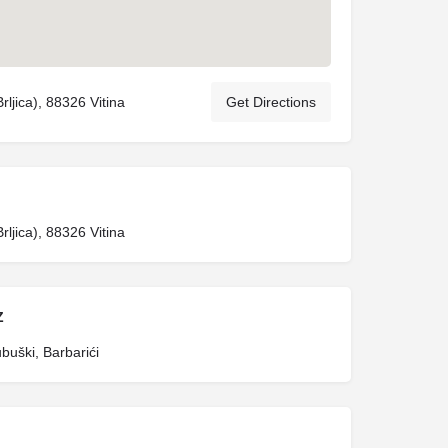
rljica), 88326 Vitina
Get Directions
rljica), 88326 Vitina
Z
ubuški, Barbarići