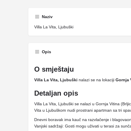
Naziv
Villa La Vita, Ljubuški
Opis
O smještaju
Villa La Vita, Ljubuški
nalazi se na lokaciji
Gornja V
Detaljan opis
Villa La Vita, Ljubuški se nalazi u Gornja Vitina (Brlji
Vita u Ljubuškom nudi prostrani apartman sa tri spava
Dnevni boravak ima kauč na razvlačenje i blagovaon
Vanjski sadržaji: Gosti mogu uživati ​​u terasi za su