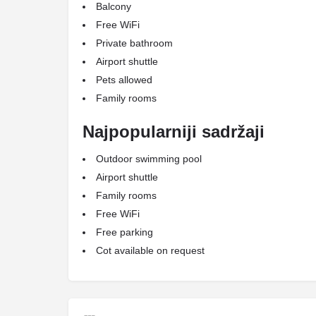
Balcony
Free WiFi
Private bathroom
Airport shuttle
Pets allowed
Family rooms
Najpopularniji sadržaji
Outdoor swimming pool
Airport shuttle
Family rooms
Free WiFi
Free parking
Cot available on request