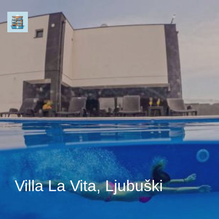
Villa La Vita, Ljubuški