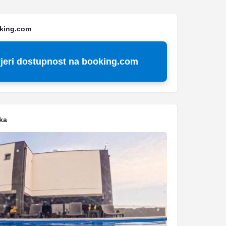
oking.com
jeri dostupnost na booking.com
ka